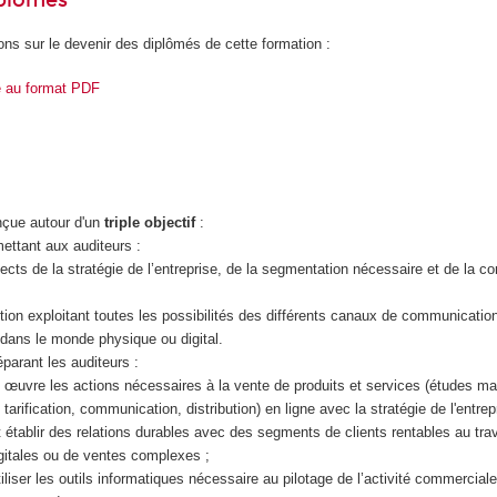
iplômés
ons sur le devenir des diplômés de cette formation :
e au format PDF
onçue autour d'un
triple objectif
:
ettant aux auditeurs :
ects de la stratégie de l’entreprise, de la segmentation nécessaire et de la co
action exploitant toutes les possibilités des différents canaux de communicatio
t dans le monde physique ou digital.
parant les auditeurs :
en œuvre les actions nécessaires à la vente de produits et services (études ma
tarification, communication, distribution) en ligne avec la stratégie de l'entrep
t établir des relations durables avec des segments de clients rentables au tra
itales ou de ventes complexes ;
tiliser les outils informatiques nécessaire au pilotage de l’activité commercial