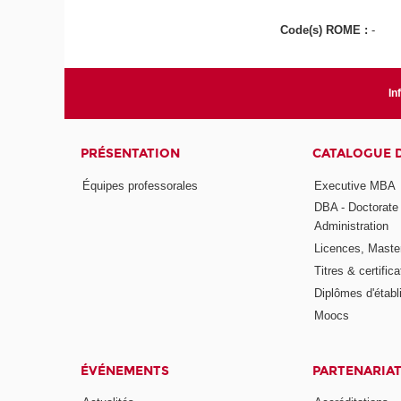
Code(s) ROME :
-
In
PRÉSENTATION
CATALOGUE 
Équipes professorales
Executive MBA
DBA - Doctorate
Administration
Licences, Maste
Titres & certifica
Diplômes d'étab
Moocs
ÉVÉNEMENTS
PARTENARIA