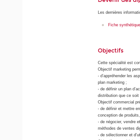
Devenir des d
Les dernières informati
Fiche synthétiqu
Objectifs
Cette spécialité est c
Objectif marketing perm
- d’appréhender les asp
plan marketing ;
- de définir un plan d’
distribution que ce soi
Objectif commercial pré
- de définir et mettre 
conception de produits, 
- de négocier, vendre e
méthodes de ventes dig
- de sélectionner et d’u