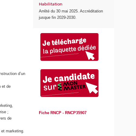
Habilitation
Arrêté du 30 mai 2025. Accréditation
jusque fin 2029-2030.
nstruction d’un
n et de
rketing,
rise ;
Fiche RNCP - RNCP35907
vers de
e et marketing.