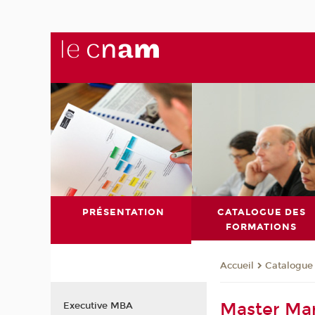
PRÉSENTATION
CATALOGUE DES
FORMATIONS
Catalogue
Accueil
Master Mar
Executive MBA