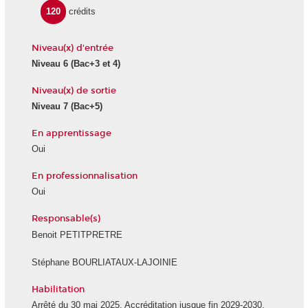
120
crédits
Niveau(x) d'entrée
Niveau 6
(Bac+3 et 4)
Niveau(x) de sortie
Niveau 7
(Bac+5)
En apprentissage
Oui
En professionnalisation
Oui
Responsable(s)
Benoit PETITPRETRE
Stéphane BOURLIATAUX-LAJOINIE
Habilitation
Arrêté du 30 mai 2025. Accréditation jusque fin 2029-2030.