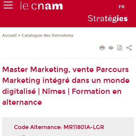
FR
Stra
tég
ie
s
Catalogue des formations
Accueil
Master Marketing, vente Parcours
Marketing intégré dans un monde
digitalisé | Nîmes | Formation en
alternance
Code Alternance: MR11801A-LGR