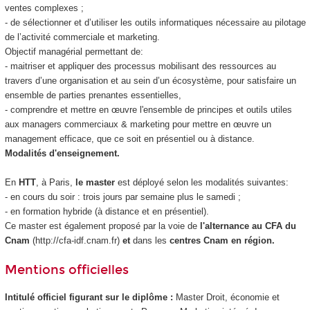
ventes complexes ;
- de sélectionner et d’utiliser les outils informatiques nécessaire au pilotage
de l’activité commerciale et marketing.
Objectif managérial permettant de:
- maitriser et appliquer des processus mobilisant des ressources au
travers d’une organisation et au sein d’un écosystème, pour satisfaire un
ensemble de parties prenantes essentielles,
- comprendre et mettre en œuvre l'ensemble de principes et outils utiles
aux managers commerciaux & marketing pour mettre en œuvre un
management efficace, que ce soit en présentiel ou à distance.
Modalités d'enseignement.
En
HTT
, à Paris,
le master
est déployé selon les modalités suivantes:
- en cours du soir : trois jours par semaine plus le samedi ;
- en formation hybride
(à distance et en présentiel).
Ce master est également proposé par la voie de
l'alternance
au CFA du
Cnam
(http://cfa-idf.cnam.fr)
et
dans les
centres Cnam en région.
Mentions officielles
Intitulé officiel figurant sur le diplôme :
Master Droit, économie et