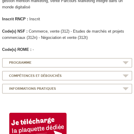
gestion mention marketing, vente Parcours Marketing intégré dans un
monde digitalisé
Inscrit RNCP
:
Inscrit
Code(s) NSF :
Commerce, vente (312) - Etudes de marchés et projets
commerciaux (312n) - Négociation et vente (312t)
Code(s) ROME :
-
PROGRAMME
COMPÉTENCES ET DÉBOUCHÉS
INFORMATIONS PRATIQUES