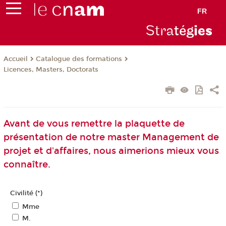
FR
Stra
tég
ie
s
Catalogue des formations
Accueil
Licences, Masters, Doctorats
Avant de vous remettre la plaquette de
présentation de notre master Management de
projet et d'affaires, nous aimerions mieux vous
connaître.
Civilité (*)
Mme
M.