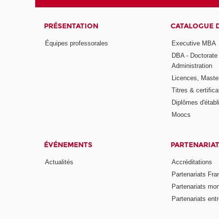
PRÉSENTATION
CATALOGUE 
Équipes professorales
Executive MBA
DBA - Doctorate
Administration
Licences, Maste
Titres & certifica
Diplômes d'étab
Moocs
ÉVÉNEMENTS
PARTENARIA
Actualités
Accréditations
Partenariats Fra
Partenariats mo
Partenariats ent