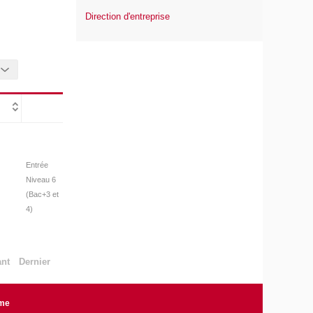
Direction d'entreprise
Entrée
Niveau 6
(Bac+3 et
4)
ant
Dernier
rme