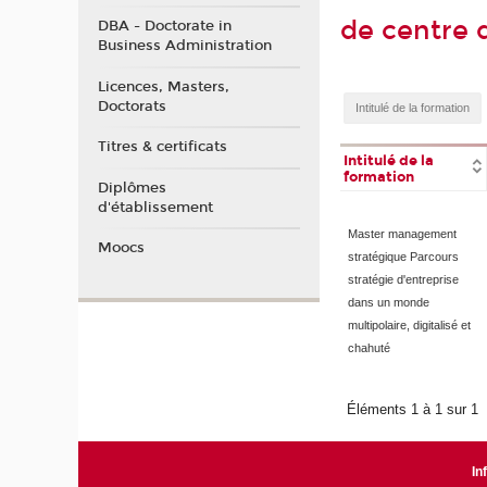
de centre d
DBA - Doctorate in
Business Administration
Licences, Masters,
Doctorats
Titres & certificats
Intitulé de la
formation
Diplômes
d'établissement
Master management
Moocs
stratégique Parcours
stratégie d'entreprise
dans un monde
multipolaire, digitalisé et
chahuté
Éléments 1 à 1 sur 1
In