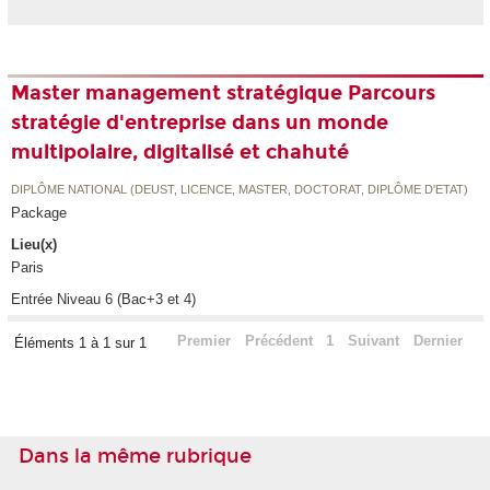
Master management stratégique Parcours
stratégie d'entreprise dans un monde
multipolaire, digitalisé et chahuté
DIPLÔME NATIONAL (DEUST, LICENCE, MASTER, DOCTORAT, DIPLÔME D'ETAT)
Package
Lieu(x)
Paris
Entrée Niveau 6 (Bac+3 et 4)
Premier
Précédent
1
Suivant
Dernier
Éléments 1 à 1 sur 1
Dans la même rubrique