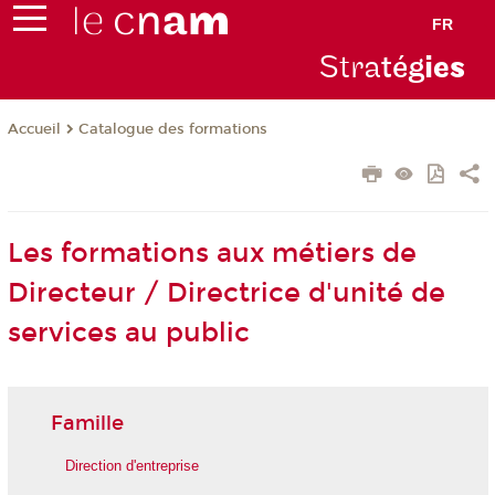
FR
Stra
tég
ie
s
Catalogue des formations
Accueil
Les formations aux métiers de
Directeur / Directrice d'unité de
services au public
Famille
Direction d'entreprise