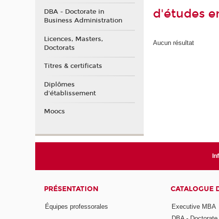
d'études e
DBA - Doctorate in
Business Administration
Licences, Masters,
Aucun résultat
Doctorats
Titres & certificats
Diplômes
d'établissement
Moocs
In
PRÉSENTATION
CATALOGUE 
Équipes professorales
Executive MBA
DBA - Doctorate