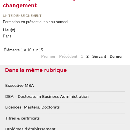
changement
UNITÉ D’ENSEIGNEMENT
Formation en présentiel soir ou samedi
Lieu(x)
Paris
Éléments 1 à 10 sur 15
Premier
Précédent
1
2
Suivant
Dernier
Dans la même rubrique
Executive MBA
DBA - Doctorate in Business Administration
Licences, Masters, Doctorats
Titres & certificats
Diplômes d'établissement