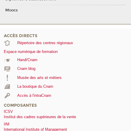
Moocs
ACCÈS DIRECTS
Répertoire des centres régionaux
Espace numérique de formation
Handi'Cnam
Cnam blog
Musée des arts et métiers
La boutique du Cnam
Accès à l'intraCnam
COMPOSANTES
ICSV
Institut des cadres supérieures de la vente
IIM
International Institute of Management