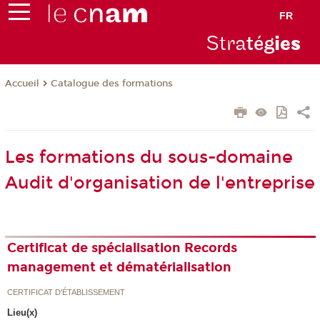
FR
Stra
tég
ie
s
Catalogue des formations
Accueil
Les formations du sous-domaine
Audit d'organisation de l'entreprise
Certificat de spécialisation Records
management et dématérialisation
CERTIFICAT D'ÉTABLISSEMENT
Lieu(x)