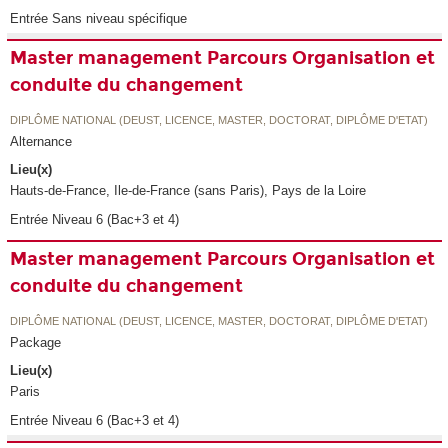
Entrée Sans niveau spécifique
Master management Parcours Organisation et
conduite du changement
DIPLÔME NATIONAL (DEUST, LICENCE, MASTER, DOCTORAT, DIPLÔME D'ETAT)
Alternance
Lieu(x)
Hauts-de-France, Ile-de-France (sans Paris), Pays de la Loire
Entrée Niveau 6 (Bac+3 et 4)
Master management Parcours Organisation et
conduite du changement
DIPLÔME NATIONAL (DEUST, LICENCE, MASTER, DOCTORAT, DIPLÔME D'ETAT)
Package
Lieu(x)
Paris
Entrée Niveau 6 (Bac+3 et 4)