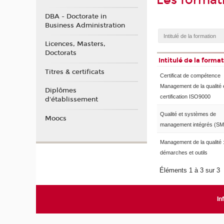
Les format
DBA - Doctorate in
Business Administration
Licences, Masters,
Doctorats
Intitulé de la forma
Titres & certificats
Certificat de compétence
Management de la qualité 
Diplômes
certification ISO9000
d'établissement
Qualité et systèmes de
Moocs
management intégrés (SM
Management de la qualité 
démarches et outils
Éléments 1 à 3 sur 3
In