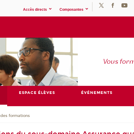
Accès directs
Composantes
Vous for
ESPACE ÉLÈVES
ÉVÉNEMENTS
 des formations