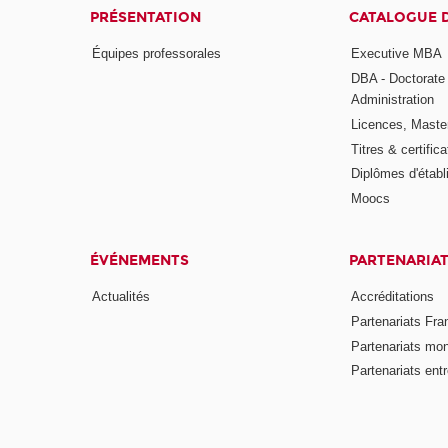
PRÉSENTATION
CATALOGUE 
Équipes professorales
Executive MBA
DBA - Doctorate
Administration
Licences, Maste
Titres & certifica
Diplômes d'étab
Moocs
ÉVÉNEMENTS
PARTENARIA
Actualités
Accréditations
Partenariats Fra
Partenariats mo
Partenariats ent