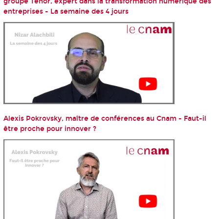
groupe Ténor, expert dans la transformation numérique des
entreprises - La semaine des 4 jours
Alexis Pokrovsky, maître de conférences au Cnam - Faut-il
être proche pour innover ?