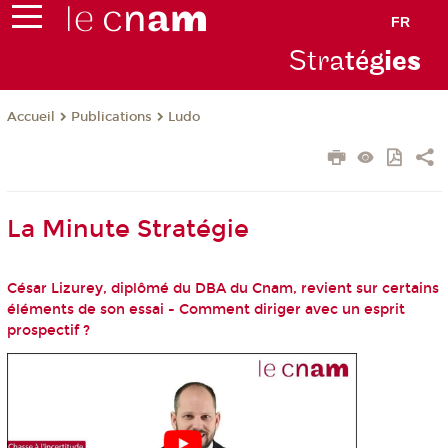
FR
Stra
tég
ie
s
Publications
Ludo
Accueil
La Minute Stratégie
César Lizurey, diplômé du DBA du Cnam, revient sur certains
éléments de son essai - Comment diriger avec un esprit
prospectif ?