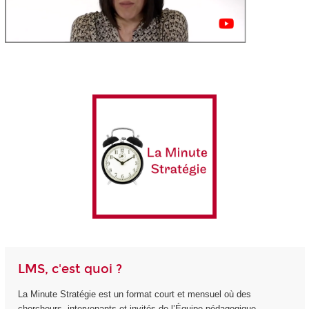
LMS, c'est quoi ?
La Minute Stratégie est un format court et mensuel où des
chercheurs, intervenants et invités de l’Équipe pédagogique