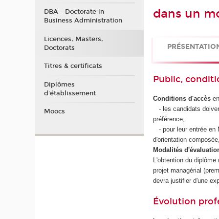
dans un mo
DBA - Doctorate in
Business Administration
Licences, Masters,
PRÉSENTATIO
Doctorats
Titres & certificats
Public, conditi
Diplômes
d'établissement
Conditions d'accès
en
- les candidats doiven
Moocs
préférence,
- pour leur entrée en 
d'orientation composée
Modalités d'évaluatio
L'obtention du diplôme 
projet managérial (prem
devra justifier d'une e
Évolution prof