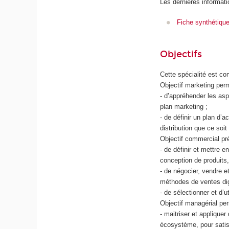
Les dernières informati
Fiche synthétiqu
Objectifs
Cette spécialité est c
Objectif marketing perm
- d’appréhender les asp
plan marketing ;
- de définir un plan d’
distribution que ce soi
Objectif commercial pré
- de définir et mettre 
conception de produits, 
- de négocier, vendre e
méthodes de ventes dig
- de sélectionner et d’u
Objectif managérial pe
- maitriser et applique
écosystème, pour satis