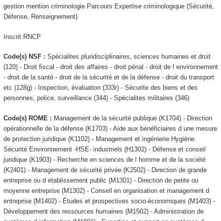
gestion mention criminologie Parcours Expertise criminologique (Sécurité,
Défense, Renseignement).
Inscrit RNCP
Code(s) NSF :
Spécialites pluridisciplinaires, sciences humaines et droit
(120) - Droit fiscal - droit des affaires - droit pénal - droit de l environnement
- droit de la santé - droit de la sécurité et de la défense - droit du transport
etc (128g) - Inspection, évaluation (333r) - Sécurite des biens et des
personnes, police, surveillance (344) - Spécialites militaires (346)
Code(s) ROME :
Management de la sécurité publique (K1704) - Direction
opérationnelle de la défense (K1703) - Aide aux bénéficiaires d une mesure
de protection juridique (K1102) - Management et ingénierie Hygiène
Sécurité Environnement -HSE- industriels (H1302) - Défense et conseil
juridique (K1903) - Recherche en sciences de l homme et de la société
(K2401) - Management de sécurité privée (K2502) - Direction de grande
entreprise ou d établissement public (M1301) - Direction de petite ou
moyenne entreprise (M1302) - Conseil en organisation et management d
entreprise (M1402) - Études et prospectives socio-économiques (M1403) -
Développement des ressources humaines (M1502) - Administration de