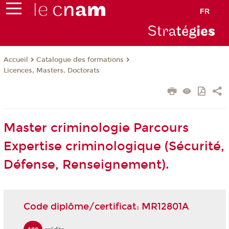
FR
Stra
tég
ie
s
Catalogue des formations
Accueil
Licences, Masters, Doctorats
Master criminologie Parcours
Expertise criminologique (Sécurité,
Défense, Renseignement).
Code diplôme/certificat: MR12801A