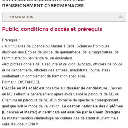
RENSEIGNEMENT CYBERMENACES
PRÉSENTATION
Public, conditions d’accès et prérequis
Prérequis :
- aux titulaires de Licence ou Master 1 Droit, Sciences Politiques,
diplômes des Écoles de police, de gendarmerie, de la magistrature, de
l'administration pénitentiaire, ou équivalent
-aux professionnels de la sécurité et du droit (avocats, officiers de police
et de gendarmerie, officiers des armées, magistrats, journalistes)
souhaitant un complément de formation spécialisé.
Format : DISTANCIEL
L’Accès en M1 et M2
est possible sur
dossier de candidature
. L’accès
en M2 s'effectue généralement après avoir validé le parcours de M1 du
Cnam ou un parcours de M1 d'un domaine de spécialité correspondant,
quel que soit le mode de validation.
La gestion nationale des diplômes
(Licences et Master) et certificats est assurée par le Cnam Bretagne
Le master mention criminologie ne confère pas de statut étudiant mais
celui d'auditeur CNAM.