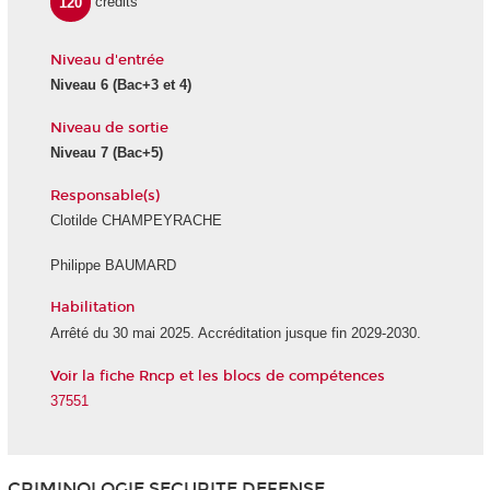
120
crédits
Niveau d'entrée
Niveau 6
(Bac+3 et 4)
Niveau de sortie
Niveau 7
(Bac+5)
Responsable(s)
Clotilde CHAMPEYRACHE
Philippe BAUMARD
Habilitation
Arrêté du 30 mai 2025. Accréditation jusque fin 2029-2030.
Voir la fiche Rncp et les blocs de compétences
37551
CRIMINOLOGIE SECURITE DEFENSE