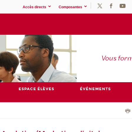
Accès directs
Composantes
Vous for
ESPACE ÉLÈVES
ÉVÉNEMENTS