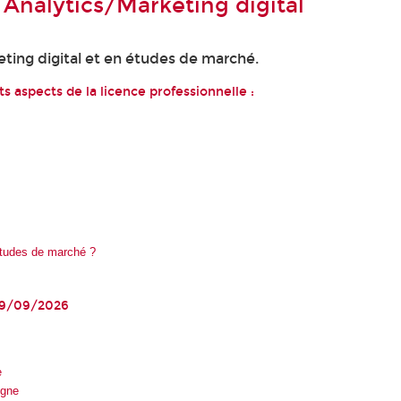
Analytics/Marketing digital
eting digital et en études de marché.
s aspects de la licence professionnelle :
Études de marché ?
 19/09/2026
e
igne