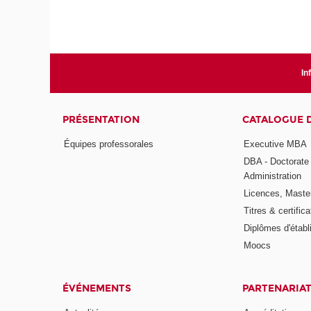
In
PRÉSENTATION
CATALOGUE 
Équipes professorales
Executive MBA
DBA - Doctorate
Administration
Licences, Maste
Titres & certifica
Diplômes d'étab
Moocs
ÉVÉNEMENTS
PARTENARIA