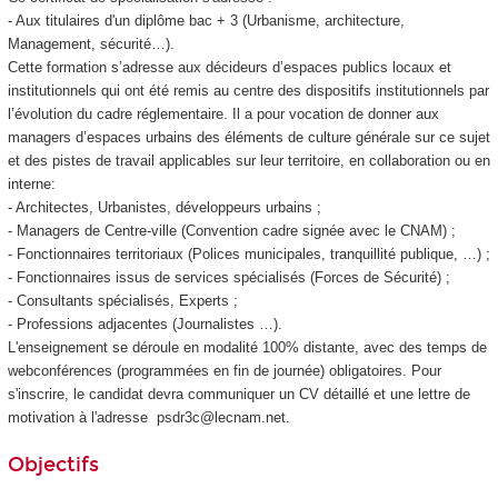
- Aux titulaires d'un diplôme bac + 3 (Urbanisme, architecture,
Management, sécurité…).
Cette formation s’adresse aux décideurs d’espaces publics locaux et
institutionnels qui ont été remis au centre des dispositifs institutionnels par
l’évolution du cadre réglementaire. Il a pour vocation de donner aux
managers d’espaces urbains des éléments de culture générale sur ce sujet
et des pistes de travail applicables sur leur territoire, en collaboration ou en
interne:
- Architectes, Urbanistes, développeurs urbains ;
- Managers de Centre-ville (Convention cadre signée avec le CNAM) ;
- Fonctionnaires territoriaux (Polices municipales, tranquillité publique, …) ;
- Fonctionnaires issus de services spécialisés (Forces de Sécurité) ;
- Consultants spécialisés, Experts ;
- Professions adjacentes (Journalistes …).
L'enseignement se déroule en modalité 100% distante, avec des temps de
webconférences (programmées en fin de journée) obligatoires. Pour
s'inscrire, le candidat devra communiquer un CV détaillé et une lettre de
motivation à l'adresse psdr3c@lecnam.net.
Objectifs