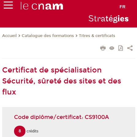
FR
Stra
tég
ie
s
Catalogue des formations
Titres & certificats
Accueil
Certificat de spécialisation
Sécurité, sûreté des sites et des
flux
Code diplôme/certificat: CS9100A
8
crédits