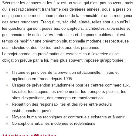
Sécuriser les espaces et les flux est un souci qui n’est pas nouveau, mais
qui s’est radicalement transformé ces dernières années, sous la pression
conjuguée d’une modification profonde de la criminalité et de la résurgence
des actes terroristes. Tranquillité, sécurité, sûreté, telles sont aujourd’hui
les questions qui sont posés aux concepteurs, architectes, urbanistes et
gestionnaires de collectivités territoriales et d’espaces publics et il est
temps de redéfinir une prévention situationnelle moderne ; respectueuse
des individus et des libertés, protectrice des personnes.
Le projet aborde les problématiques essentielles à l’exercice d’une
obligation prévue par la loi, mais plus souvent imposée qu’appropriée :
Histoire et principes de la prévention situationnelle, limites et
application en France depuis 1995
Usages de prévention situationnelle pour les centres commerciaux,
les sites touristiques, les événements, les transports publics, les
sites d’expositions, des concepts en transformation
Répartition des responsabilités et des rôles entre acteurs
institutionnels et privés
Moyens humains techniques et contractuels existants et à venir
Conceptions urbaines modernes et redéfinitions