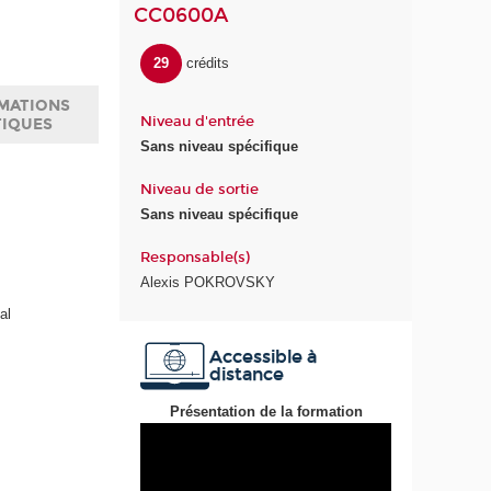
CC0600A
29
crédits
MATIONS
Niveau d'entrée
TIQUES
Sans niveau spécifique
Niveau de sortie
Sans niveau spécifique
Responsable(s)
Alexis POKROVSKY
al
Accessible à
distance
Présentation de la formation