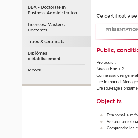
DBA - Doctorate in
Business Administration
Ce certificat vis
Licences, Masters,
PRÉSENTATIO
Doctorats
Titres & certificats
Public, conditi
Diplômes
d'établissement
Prérequis :
Niveau Bac + 2
Moocs
Connaissances générale
Lire le manuel Manage
Lire l'ouvrage Fondame
Objectifs
Etre formé aux f
Assurer un rôle 
Comprendre les e