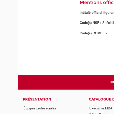
Mentions offici
Intitulé officiel figur
Code(s) NSF :
Spécial
Code(s) ROME :
-
In
PRÉSENTATION
CATALOGUE 
Équipes professorales
Executive MBA