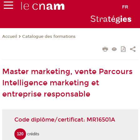
FR
Stra
tég
ie
s
Catalogue des formations
Accueil
Master marketing, vente Parcours
Intelligence marketing et
entreprise responsable
Code diplôme/certificat: MR16501A
120
crédits