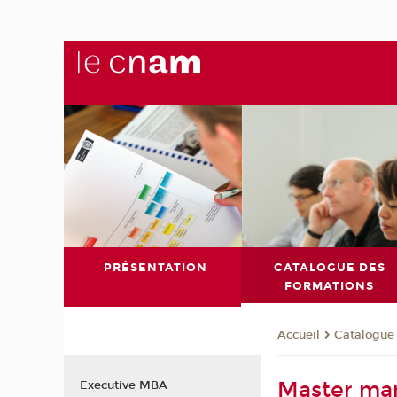
PRÉSENTATION
CATALOGUE DES
FORMATIONS
Catalogue
Accueil
Master ma
Executive MBA