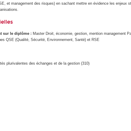
SE, et management des risques) en sachant mettre en évidence les enjeux s
anisations.
elles
ant sur le diplôme :
Master Droit, économie, gestion, mention management P
s QSE (Qualité, Sécurité, Environnement, Santé) et RSE
ités plurivalentes des échanges et de la gestion (310)