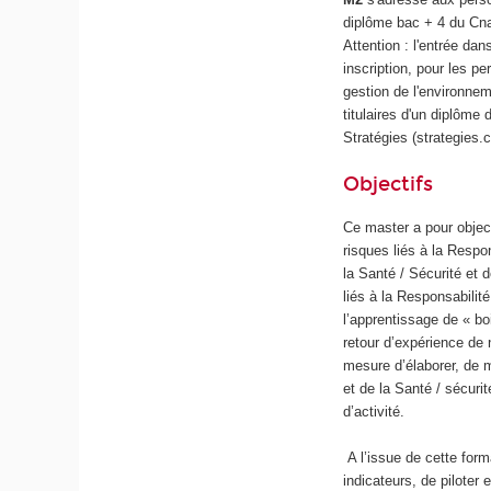
diplôme bac + 4 du Cna
Attention : l'entrée d
inscription, pour les 
gestion de l'environnem
titulaires d'un diplôme
Stratégies (strategies.
Objectifs
Ce master a pour object
risques liés à la Resp
la Santé / Sécurité et
liés à la Responsabili
l’apprentissage de « bo
retour d’expérience de
mesure d’élaborer, de 
et de la Santé / sécur
d’activité.
A l’issue de cette form
indicateurs, de pilote