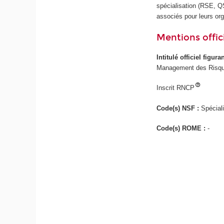
spécialisation (RSE, Q
associés pour leurs org
Mentions offici
Intitulé officiel figur
Management des Risque
Inscrit RNCP
Code(s) NSF :
Spécial
Code(s) ROME :
-