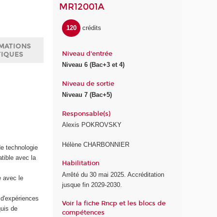
MR12001A
120
crédits
MATIONS
Niveau d'entrée
TIQUES
Niveau 6 (Bac+3 et 4)
Niveau de sortie
Niveau 7 (Bac+5)
Responsable(s)
Alexis POKROVSKY
Hélène CHARBONNIER
de technologie
ible avec la
Habilitation
Arrêté du 30 mai 2025. Accréditation
e avec le
jusque fin 2029-2030.
d'expériences
Voir la fiche Rncp et les blocs de
quis de
compétences