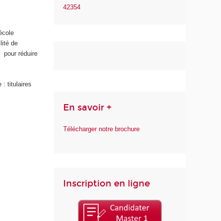
42354
école
lité de
pour réduire
: titulaires
En savoir +
Télécharger notre brochure
Inscription en ligne