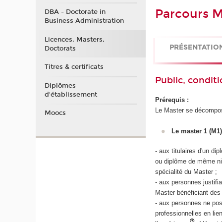
Parcours M
DBA - Doctorate in
Business Administration
Licences, Masters,
PRÉSENTATIO
Doctorats
Titres & certificats
Public, conditi
Diplômes
d'établissement
Prérequis :
Le Master se décompos
Moocs
Le master 1 (M1)
- aux titulaires d'un d
ou diplôme de même ni
spécialité du Master ;
- aux personnes justif
Master bénéficiant des
- aux personnes ne po
professionnelles en li