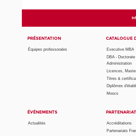
In
PRÉSENTATION
CATALOGUE 
Équipes professorales
Executive MBA
DBA - Doctorate
Administration
Licences, Maste
Titres & certifica
Diplômes d'étab
Moocs
ÉVÉNEMENTS
PARTENARIA
Actualités
Accréditations
Partenariats Fra