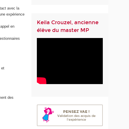
tact avec la
d’une expérience
Keila Crouzel, ancienne
 appel en
élève du master MP
estionnaires
 et
ment des
PENSEZ VAE !
Validation des acquis de
l'expérience