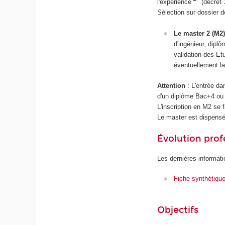
l'expérience
(décret
Sélection sur dossier d
Le master 2 (M2)
d'ingénieur, diplô
validation des E
éventuellement la
Attention
: L'entrée da
d'un diplôme Bac+4 ou 
L'inscription en M2 se 
Le master est dispensé
Évolution prof
Les dernières informati
Fiche synthétiqu
Objectifs