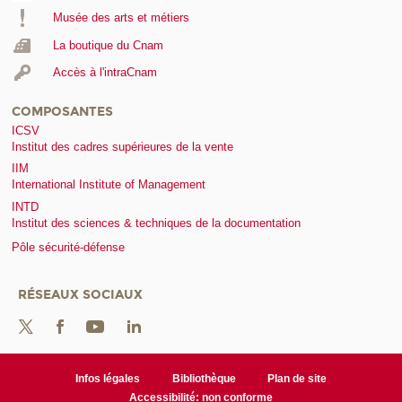
Musée des arts et métiers
La boutique du Cnam
Accès à l'intraCnam
COMPOSANTES
ICSV
Institut des cadres supérieures de la vente
IIM
International Institute of Management
INTD
Institut des sciences & techniques de la documentation
Pôle sécurité-défense
RÉSEAUX SOCIAUX
Infos légales
Bibliothèque
Plan de site
Accessibilité: non conforme