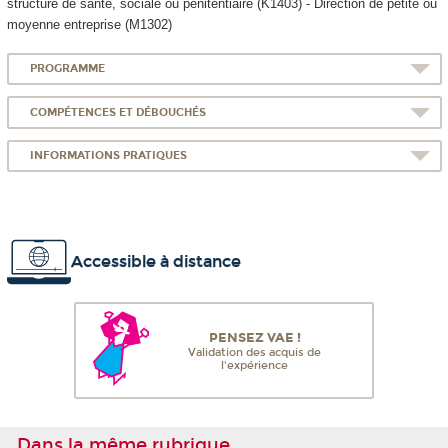
structure de santé, sociale ou pénitentiaire (K1403) - Direction de petite ou
moyenne entreprise (M1302)
PROGRAMME
COMPÉTENCES ET DÉBOUCHÉS
INFORMATIONS PRATIQUES
Accessible à distance
PENSEZ VAE !
Validation des acquis de
l'expérience
Dans la même rubrique