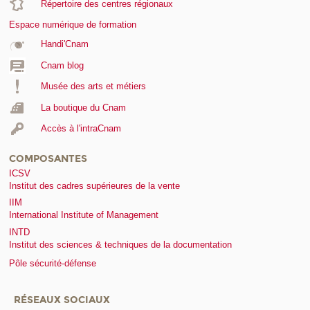
Répertoire des centres régionaux
Espace numérique de formation
Handi'Cnam
Cnam blog
Musée des arts et métiers
La boutique du Cnam
Accès à l'intraCnam
COMPOSANTES
ICSV
Institut des cadres supérieures de la vente
IIM
International Institute of Management
INTD
Institut des sciences & techniques de la documentation
Pôle sécurité-défense
RÉSEAUX SOCIAUX