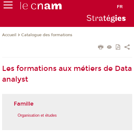
FR
Stra
tég
ie
s
Catalogue des formations
Accueil
Les formations aux métiers de Data
analyst
Famille
Organisation et études