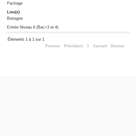
Package
Lieu(x)
Bretagne
Entrée Niveau 6 (Bac+3 et 4)
Éléments 1 à 1 sur 1
Premier
Précédent
1
Suivant
Dernier