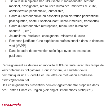
Titulaire d’un diplôme bac+3/4 (secteur socioéducatif, secteur
médical, enseignants, ressources humaines, ministres du culte,
administration pénitentiaire, journalistes)
Cadre du secteur public ou associatif (administration pénitentiaire,
police/justice, secteur socioéducatif, secteur médical, transports)
Cadre du secteur privé (entreprises, ressources humaines,
sécurité…, etc.)
Journalistes, étudiants, enseignants, ministres du culte…
Personne justifiant d'une expérience professionnelle dans le domaine
visé (VAPP
)
Dans le cadre de convention spécifique avec les institutions
publiques
L'enseignement se déroule en modalité 100% distante, avec des temps de
webconférences obligatoires. Pour s'inscrire, le candidat devra
communiquer un CV détaillé et une lettre de motivation à l'adresse :
psdr3c@lecnam.net.
Des enseignements présentiels peuvent également être proposés dans
des Centres Cnam en Région (voir onglet "informations pratiques")
Objectifs