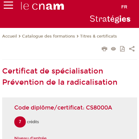
FR
Stra
tég
ie
s
Catalogue des formations
Titres & certificats
Accueil
Certificat de spécialisation
Prévention de la radicalisation
Code diplôme/certificat: CS8000A
7
crédits
Niveau d'entrée